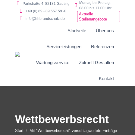
Montag bis Freitag:
Parkstraße 4, 82131 Gauting
08:00 bis 17:00 Uhr
+49 (0) 89 - 89 557 59 -0
Aktuelle
info@hhbrandschutz.de
Stellenangebote
Startseite
Über uns
Serviceleistungen
Referenzen
Wartungsservice
Zukunft Gestalten
Kontakt
Wettbewerbsrecht
Sie befinden sich hier:
Start
Mit "Wettbewerbsrecht" verschlagwortete Einträge